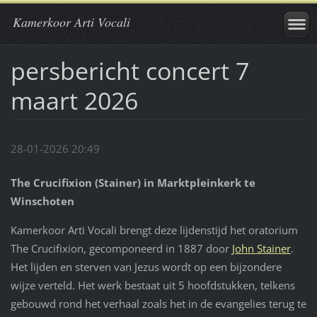
Kamerkoor Arti Vocali
persbericht concert 7
maart 2026
28-01-2026 20:49
The Crucifixion (Stainer) in
Marktpleinkerk te
Winschoten
Kamerkoor Arti Vocali brengt deze lijdenstijd het oratorium
The Crucifixion, gecomponeerd in 1887 door
John Stainer
.
Het lijden en sterven van Jezus wordt op een bijzondere
wijze verteld. Het werk bestaat uit 5 hoofdstukken, telkens
gebouwd rond het verhaal zoals het in de evangelies terug te