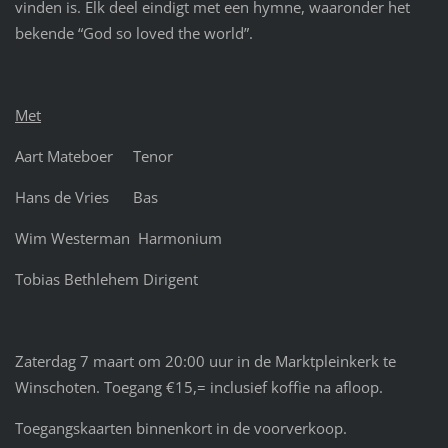
vinden is. Elk deel eindigt met een hymne, waaronder het
bekende “God so loved the world”.
Met
Aart Mateboer Tenor
Hans de Vries Bas
Wim Westerman Harmonium
Tobias Bethlehem Dirigent
Zaterdag 7 maart om 20:00 uur in de Marktpleinkerk te
Winschoten. Toegang €15,= inclusief koffie na afloop.
Toegangskaarten binnenkort in de voorverkoop.