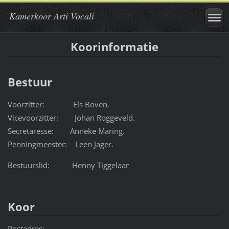
Kamerkoor Arti Vocali
Koorinformatie
Bestuur
Voorzitter: Els Boven.
Vicevoorzitter: Johan Roggeveld.
Secretaresse: Anneke Maring.
Penningmeester: Leen Jager.
Bestuurslid: Henny Tiggelaar
Koor
Postadres: