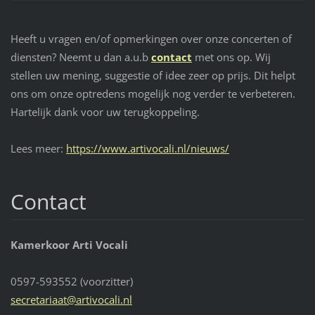
Heeft u vragen en/of opmerkingen over onze concerten of
diensten? Neemt u dan a.u.b
contact
met ons op. Wij
stellen uw mening, suggestie of idee zeer op prijs. Dit helpt
ons om onze optredens mogelijk nog verder te verbeteren.
Hartelijk dank voor uw terugkoppeling.
Lees meer:
https://www.artivocali.nl/nieuws/
Contact
Kamerkoor Arti Vocali
0597-593552 (voorzitter)
secretar
iaat@art
ivocali.
nl