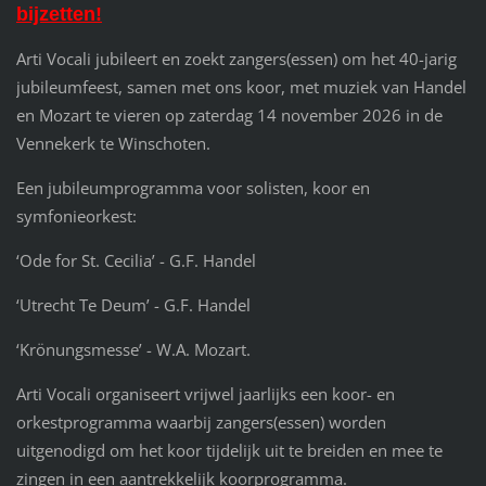
bijzetten!
Arti Vocali jubileert en zoekt zangers(essen) om het 40-jarig
jubileumfeest, samen met ons koor, met muziek van Handel
en Mozart te vieren op zaterdag 14 november 2026 in de
Vennekerk te Winschoten.
Een jubileumprogramma voor solisten, koor en
symfonieorkest:
‘Ode for St. Cecilia’ - G.F. Handel
‘Utrecht Te Deum’ - G.F. Handel
‘Krönungsmesse’ - W.A. Mozart.
Arti Vocali organiseert vrijwel jaarlijks een koor- en
orkestprogramma waarbij zangers(essen) worden
uitgenodigd om het koor tijdelijk uit te breiden en mee te
zingen in een aantrekkelijk koorprogramma.