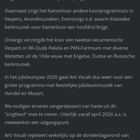
Daarnaast zingt het Kamerkoor andere koorprogramma’s in
Vespers, Avondmuzieken, Evensongs e.d. waarin klassieke
kerkmuziek voor Kamerkoor een hoofdrol krijgt.
Onlangs verzorgde het koor een tweetal oecumenische
Vespers in RK-Oude Pekela en PKN-Farmsum met diverse
Motetten uit de 19de eeuw met Engelse, Duitse en Russische
kerkmuziek.
In het jubileumjaar 2026 gaat Arti Vocali dus weer voor een
groter programma met feestelijke jubileummuziek van
Handel en Mozart.
We nodigen ervaren zangers(essen) van harte uit dit
“zingfeest” mee te vieren. Uiterlijk vanaf april 2026 a.s. is
meewerken een uitgangspunt.
Arti Vocali repeteert wekelijks op de donderdagavond van