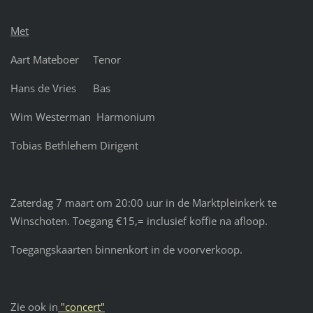
Met
Aart Mateboer Tenor
Hans de Vries Bas
Wim Westerman Harmonium
Tobias Bethlehem Dirigent
Zaterdag 7 maart om 20:00 uur in de Marktpleinkerk te
Winschoten. Toegang €15,= inclusief koffie na afloop.
Toegangskaarten binnenkort in de voorverkoop.
Zie ook in
"concert"