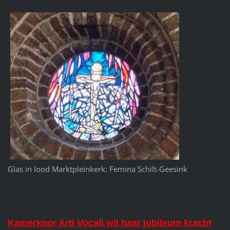
Glas in lood Marktpleinkerk: Femina Schilt-Geesink
Kamerkoor Arti Vocali wil haar jubileum kracht